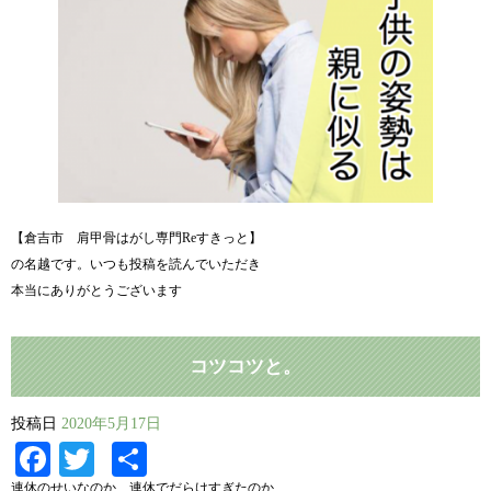
【倉吉市 肩甲骨はがし専門Reすきっと】
の名越です。いつも投稿を読んでいただき
本当にありがとうございます
コツコツと。
投稿日
2020年5月17日
Facebook
Twitter
共
連休のせいなのか、連休でだらけすぎたのか