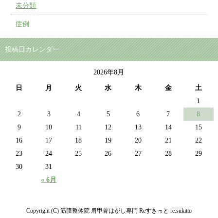
未分類
症例
投稿日カレンダー
2026年8月
日
月
火
水
木
金
土
1
2
3
4
5
6
7
8
9
10
11
12
13
14
15
16
17
18
19
20
21
22
23
24
25
26
27
28
29
30
31
« 6月
Copyright (C) 筋膜整体院 肩甲骨はがし専門 Reすきっと re:sukitto