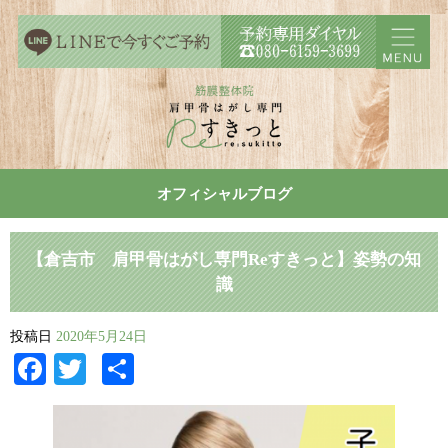
オフィシャルブログ
【倉吉市 肩甲骨はがし専門Reすきっと】姿勢の知
識
投稿日
2020年5月24日
Facebook
Twitter
共
有