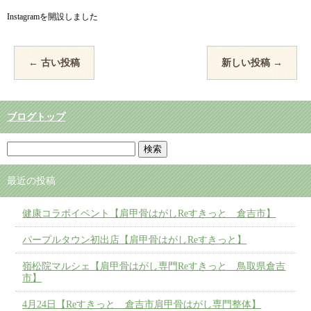
Instagramを開設しました
←
古い投稿
新しい投稿
→
ブログトップ
最近の投稿
健康コラボイベント【肩甲骨はがしReすきっと 倉吉市】
パープルタウン初出店【肩甲骨はがしReすきっと】
嶺松院マルシェ【肩甲骨はがし専門Reすきっと 鳥取県倉吉
市】
4月24日【Reすきっと 倉吉市肩甲骨はがし専門整体】