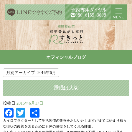
オフィシャルブログ
月別アーカイブ:
2016年6月
睡眠は大切
投稿日
2016年6月17日
Facebook
Twitter
共
有
カイロプラクターとして生活習慣の改善をお話いたしますが疲労に始まり様々
な症状の改善を図るためにも体の修復をしてくれる睡眠。