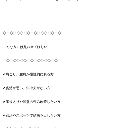
◇◇◇◇◇◇◇◇◇◇◇◇◇◇◇◇◇
こんな方には是非来てほしい
◇◇◇◇◇◇◇◇◇◇◇◇◇◇◇◇◇
✔︎肩こり、腰痛が慢性的にある方
✔︎姿勢が悪い、集中力がない方
✔︎産後太りや骨盤の歪み改善したい方
✔︎部活やスポーツで結果を出したい方