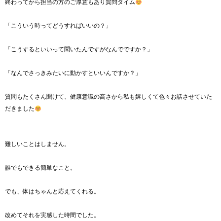
終わってから担当の方のご厚意もあり質問タイム
「こういう時ってどうすればいいの？」
「こうするといいって聞いたんですがなんでですか？」
「なんでさっきみたいに動かすといいんですか？」
質問もたくさん聞けて、健康意識の高さから私も嬉しくて色々お話させていた
だきました
難しいことはしません。
誰でもできる簡単なこと。
でも、体はちゃんと応えてくれる。
改めてそれを実感した時間でした。