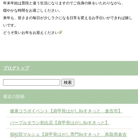
年末年始は普段と違う生活になりますのでご自身の体をいたわりながら、
穏やかな時間をお過ごしください。
来年も、皆さまの毎日が少しラクになる日常を変えるお手伝いができれば嬉し
いです。
どうぞ良いお年をお迎えください
ブログトップ
最近の投稿
健康コラボイベント【肩甲骨はがしReすきっと 倉吉市】
パープルタウン初出店【肩甲骨はがしReすきっと】
嶺松院マルシェ【肩甲骨はがし専門Reすきっと 鳥取県倉吉