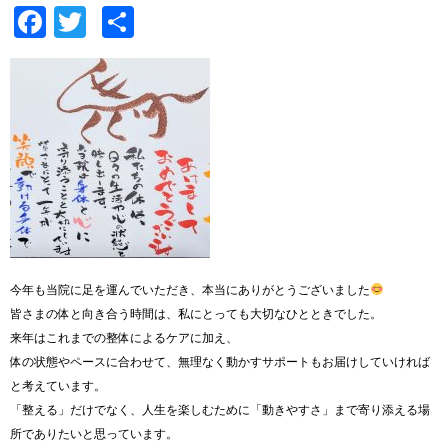
Facebook
Twitter
共
有
今年も当院に足を運んでいただき、本当にありがとうございました
皆さまの体と向き合う時間は、私にとっても大切なひとときでした。
来年はこれまでの整体によるケアに加え、
体の状態やペースに合わせて、無理なく動かすサポートもお届けしていければ
と考えています。
「整える」だけでなく、人生を楽しむために「動きやすさ」まで寄り添える場
所でありたいと思っています。