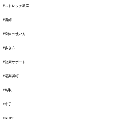
#ストレッチ教室
#講師
#身体の使い方
#歩き方
#健康サポート
#湯梨浜町
#鳥取
#米子
#AUBE