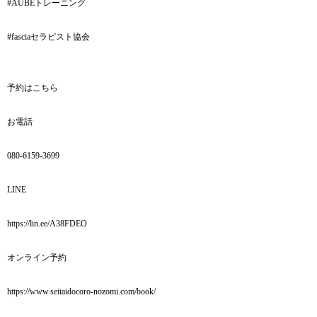
#AUBEトレーニング
#fasciaセラピスト協会
予約はこちら
お電話
080-6159-3699
LINE
https://lin.ee/A38FDEO
オンライン予約
https://www.seitaidocoro-nozomi.com/book/