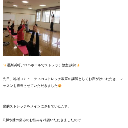
湯梨浜町アロハホールでストレッチ教室 講師
先日、地域コミュニティのストレッチ教室の講師としてお声がけいただき、レ
ッスンを担当させていただきました
動的ストレッチをメインにさせていただき、
O脚や膝の痛みのお悩みを相談いただきましたので