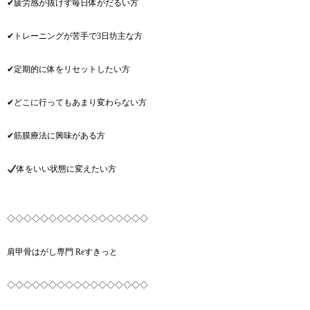
✔︎疲労感が抜けず毎日体がだるい方
✔︎トレーニングが苦手で3日坊主な方
✔︎定期的に体をリセットしたい方
✔︎どこに行ってもあまり変わらない方
✔︎筋膜療法に興味がある方
体をいい状態に変えたい方
◇◇◇◇◇◇◇◇◇◇◇◇◇◇◇◇◇
肩甲骨はがし専門 Reすきっと
◇◇◇◇◇◇◇◇◇◇◇◇◇◇◇◇◇