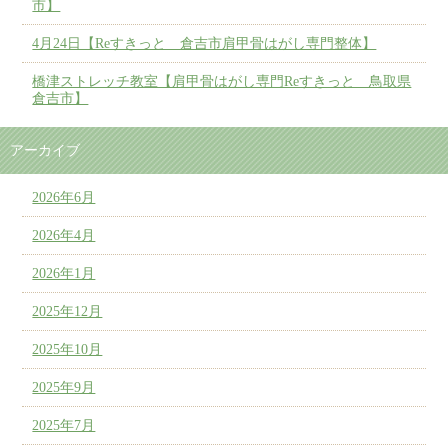
市】
4月24日【Reすきっと 倉吉市肩甲骨はがし専門整体】
橋津ストレッチ教室【肩甲骨はがし専門Reすきっと 鳥取県
倉吉市】
アーカイブ
2026年6月
2026年4月
2026年1月
2025年12月
2025年10月
2025年9月
2025年7月