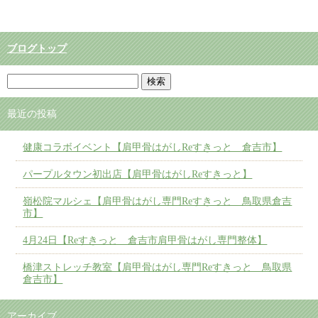
ブログトップ
最近の投稿
健康コラボイベント【肩甲骨はがしReすきっと 倉吉市】
パープルタウン初出店【肩甲骨はがしReすきっと】
嶺松院マルシェ【肩甲骨はがし専門Reすきっと 鳥取県倉吉
市】
4月24日【Reすきっと 倉吉市肩甲骨はがし専門整体】
橋津ストレッチ教室【肩甲骨はがし専門Reすきっと 鳥取県
倉吉市】
アーカイブ