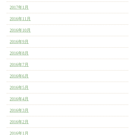
2017年1月
2016年11月
2016年10月
2016年9月
2016年8月
2016年7月
2016年6月
2016年5月
2016年4月
2016年3月
2016年2月
2016年1月