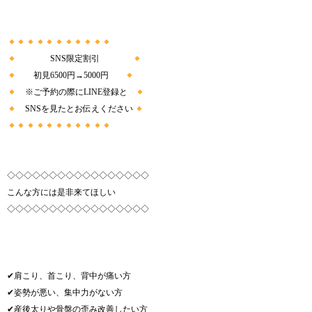
SNS限定割引
初見6500円→5000円
※ご予約の際にLINE登録と
SNSを見たとお伝えください
◇◇◇◇◇◇◇◇◇◇◇◇◇◇◇◇◇
こんな方には是非来てほしい
◇◇◇◇◇◇◇◇◇◇◇◇◇◇◇◇◇
✔︎肩こり、首こり、背中が痛い方
✔︎姿勢が悪い、集中力がない方
✔︎産後太りや骨盤の歪み改善したい方