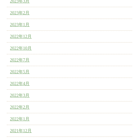
2023年3月
2023年2月
2023年1月
2022年12月
2022年10月
2022年7月
2022年5月
2022年4月
2022年3月
2022年2月
2022年1月
2021年12月