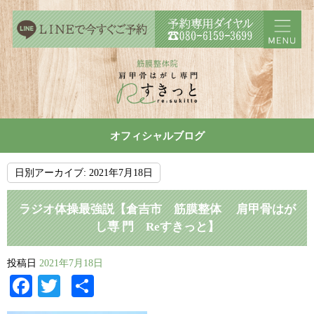
オフィシャルブログ
日別アーカイブ:
2021年7月18日
ラジオ体操最強説【倉吉市 筋膜整体 肩甲骨はが
し専 門 Reすきっと】
投稿日
2021年7月18日
Facebook
Twitter
共
有