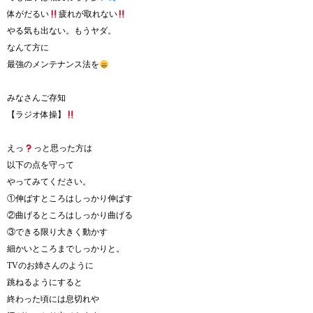
体がだるい
疲れが取れない
やる気も出ない。もうヤダ。
なんて方に
最強のメンテナンス法を
みなさんご存知
【ラジオ体操】
えっ
っと思った方は
以下の点を守って
やってみてください。
①伸ばすところはしっかり伸ばす
②曲げるところはしっかり曲げる
③できる限り大きく動かす
細かいところまでしっかりと。
TVのお姉さんのように
跳ねるようにすると
終わった頃には息切れや