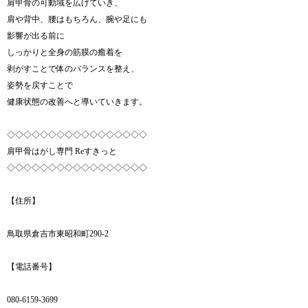
肩甲骨の可動域を広げていき、
肩や背中、腰はもちろん、腕や足にも
影響が出る前に
しっかりと全身の筋膜の癒着を
剥がすことで体のバランスを整え、
姿勢を戻すことで
健康状態の改善へと導いていきます。
◇◇◇◇◇◇◇◇◇◇◇◇◇◇◇◇◇
肩甲骨はがし専門 Reすきっと
◇◇◇◇◇◇◇◇◇◇◇◇◇◇◇◇◇
【住所】
鳥取県倉吉市東昭和町290-2
【電話番号】
080-6159-3699