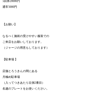
5回券20000円
通常5000円
【お願い】
なるべく施術の受けやすい服装での
ご来店をお願いしております。
（ジャージの用意もしております）
【駐車場 】
店舗とろうきんの間にある
月極め駐車場
（入ってつきあたり左側2番目）
名越のプレートをお使いください。