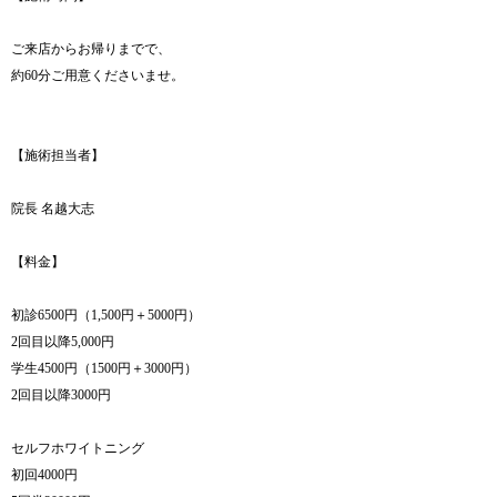
ご来店からお帰りまでで、
約60分ご用意くださいませ。
【施術担当者】
院長 名越大志
【料金】
初診6500円（1,500円＋5000円）
2回目以降5,000円
学生4500円（1500円＋3000円）
2回目以降3000円
セルフホワイトニング
初回4000円