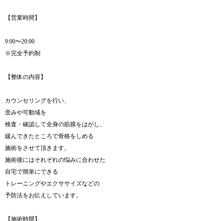
【営業時間】
9:00〜20:00
※完全予約制
【整体の内容】
カウンセリングを行い、
歪みや可動域を
検査・確認して全身の筋膜をはがし、
緩んできたところで骨格をしめる
施術をさせて頂きます。
施術後にはそれぞれの悩みに合わせた
自宅で簡単にできる
トレーニングやエクササイズなどの
予防法をお伝えしています。
【施術時間】