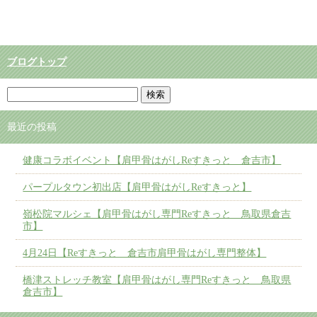
ブログトップ
最近の投稿
健康コラボイベント【肩甲骨はがしReすきっと 倉吉市】
パープルタウン初出店【肩甲骨はがしReすきっと】
嶺松院マルシェ【肩甲骨はがし専門Reすきっと 鳥取県倉吉
市】
4月24日【Reすきっと 倉吉市肩甲骨はがし専門整体】
橋津ストレッチ教室【肩甲骨はがし専門Reすきっと 鳥取県
倉吉市】