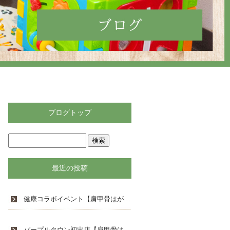
ブログトップ
最近の投稿
健康コラボイベント【肩甲骨はがしReすきっと 倉吉市】
パープルタウン初出店【肩甲骨はがしReすきっと】