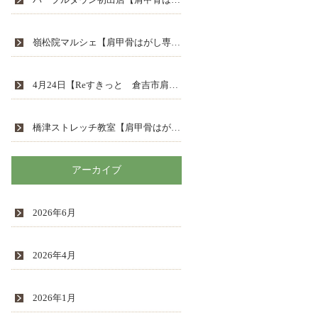
嶺松院マルシェ【肩甲骨はがし専門Reすきっと 鳥取県倉吉市】
4月24日【Reすきっと 倉吉市肩甲骨はがし専門整体】
橋津ストレッチ教室【肩甲骨はがし専門Reすきっと 鳥取県倉吉市】
アーカイブ
2026年6月
2026年4月
2026年1月