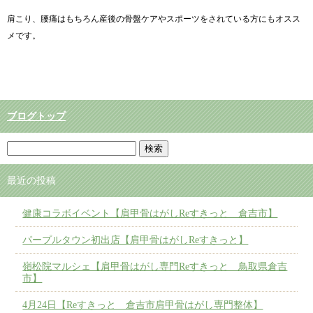
肩こり、腰痛はもちろん産後の骨盤ケアやスポーツをされている方にもオスス
メです。
ブログトップ
最近の投稿
健康コラボイベント【肩甲骨はがしReすきっと 倉吉市】
パープルタウン初出店【肩甲骨はがしReすきっと】
嶺松院マルシェ【肩甲骨はがし専門Reすきっと 鳥取県倉吉
市】
4月24日【Reすきっと 倉吉市肩甲骨はがし専門整体】