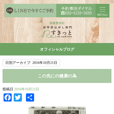
オフィシャルブログ
日別アーカイブ:
2016年10月21日
この先にの健康の為
投稿日
2016年10月21日
Facebook
Twitter
共
有