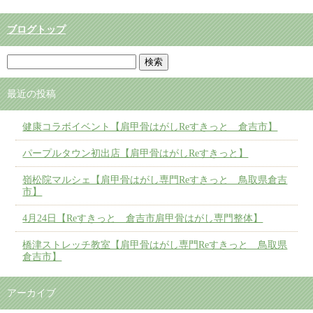
ブログトップ
最近の投稿
健康コラボイベント【肩甲骨はがしReすきっと 倉吉市】
パープルタウン初出店【肩甲骨はがしReすきっと】
嶺松院マルシェ【肩甲骨はがし専門Reすきっと 鳥取県倉吉
市】
4月24日【Reすきっと 倉吉市肩甲骨はがし専門整体】
橋津ストレッチ教室【肩甲骨はがし専門Reすきっと 鳥取県
倉吉市】
アーカイブ