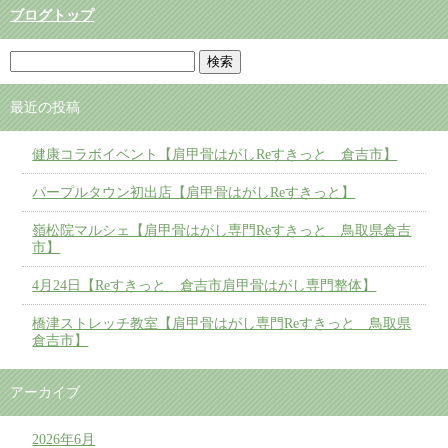
ブログトップ
最近の投稿
健康コラボイベント【肩甲骨はがしReすきっと 倉吉市】
パープルタウン初出店【肩甲骨はがしReすきっと】
嶺松院マルシェ【肩甲骨はがし専門Reすきっと 鳥取県倉吉
市】
4月24日【Reすきっと 倉吉市肩甲骨はがし専門整体】
橋津ストレッチ教室【肩甲骨はがし専門Reすきっと 鳥取県
倉吉市】
アーカイブ
2026年6月