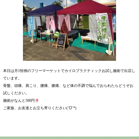
本日は月1恒例のフリーマーケットでカイロプラクティックお試し施術で出店し
ています。
骨盤、頭痛、肩こり、腰痛、膝痛、など体の不調で悩んでおられたらどうぞお
試しください。
施術がなんと500円
ご家族、お友達とお立ち寄りください(ˊᗜˋ*)