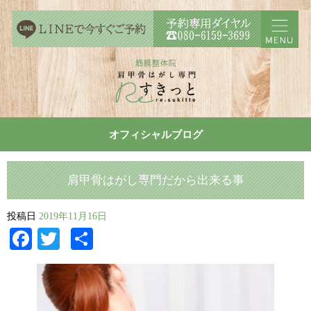
オフィシャルブログ
肩甲骨はがし専門だから出来る事
投稿日
2019年11月16日
Facebook
Twitter
共
有