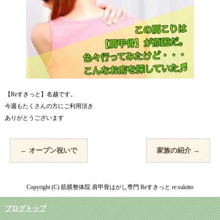
【Reすきっと】名越です。
今週もたくさんの方にご利用頂き
ありがとうございます
←
オープン祝いで
家族の紹介
→
Copyright (C) 筋膜整体院 肩甲骨はがし専門 Reすきっと re:sukitto
ブログトップ