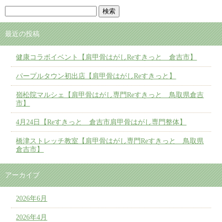
最近の投稿
健康コラボイベント【肩甲骨はがしReすきっと 倉吉市】
パープルタウン初出店【肩甲骨はがしReすきっと】
嶺松院マルシェ【肩甲骨はがし専門Reすきっと 鳥取県倉吉
市】
4月24日【Reすきっと 倉吉市肩甲骨はがし専門整体】
橋津ストレッチ教室【肩甲骨はがし専門Reすきっと 鳥取県
倉吉市】
アーカイブ
2026年6月
2026年4月