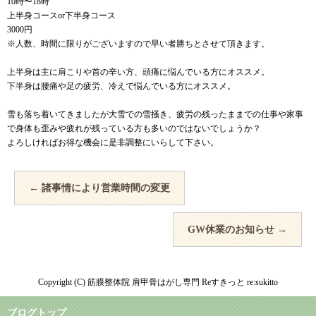
10時〜18時
上半身コースor下半身コース
3000円
※人数、時間に限りがございますので早い者勝ちとさせて頂きます。
上半身は主に肩こりや首の辛い方、頭痛に悩んでいる方にオススメ。
下半身は腰痛や足の疲労、冷えで悩んでいる方にオススメ。
雪も落ち着いてきましたが大雪での雪掻き、疲労の残ったままでの仕事や家事
で身体も歪みや疲れが残っている方も多いのではないでしょうか？
よろしければお得な機会に是非調整にいらして下さい。
←
諸事情により営業時間の変更
GW休業のお知らせ
→
Copyright (C) 筋膜整体院 肩甲骨はがし専門 Reすきっと re:sukitto
ブログトップ