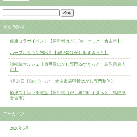
最近の投稿
健康コラボイベント【肩甲骨はがしReすきっと 倉吉市】
パープルタウン初出店【肩甲骨はがしReすきっと】
嶺松院マルシェ【肩甲骨はがし専門Reすきっと 鳥取県倉吉
市】
4月24日【Reすきっと 倉吉市肩甲骨はがし専門整体】
橋津ストレッチ教室【肩甲骨はがし専門Reすきっと 鳥取県
倉吉市】
アーカイブ
2026年6月