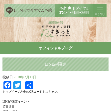
オフィシャルブログ
LINE@限定
投稿日
2018年2月11日
Facebook
Twitter
共
有
トップページ左側のQRコードをスキャン。
LINE@限定イベント
17日18日