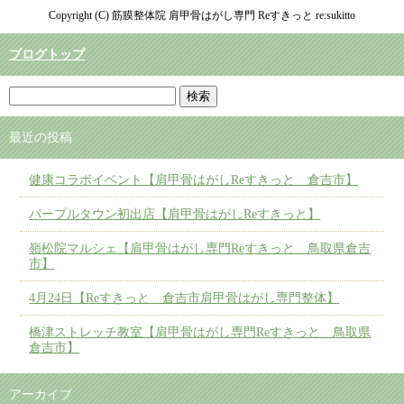
Copyright (C) 筋膜整体院 肩甲骨はがし専門 Reすきっと re:sukitto
ブログトップ
最近の投稿
健康コラボイベント【肩甲骨はがしReすきっと 倉吉市】
パープルタウン初出店【肩甲骨はがしReすきっと】
嶺松院マルシェ【肩甲骨はがし専門Reすきっと 鳥取県倉吉
市】
4月24日【Reすきっと 倉吉市肩甲骨はがし専門整体】
橋津ストレッチ教室【肩甲骨はがし専門Reすきっと 鳥取県
倉吉市】
アーカイブ