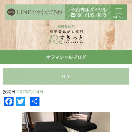
オフィシャルブログ
DIY
投稿日
2017年7月14日
Facebook
Twitter
共
有