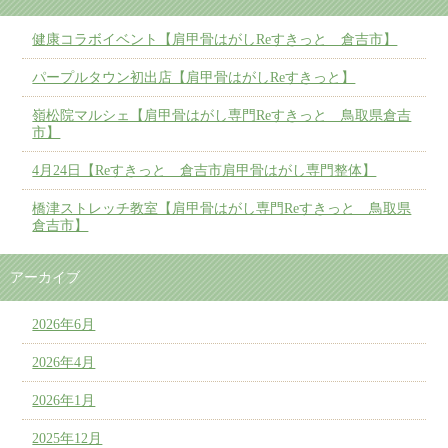
健康コラボイベント【肩甲骨はがしReすきっと 倉吉市】
パープルタウン初出店【肩甲骨はがしReすきっと】
嶺松院マルシェ【肩甲骨はがし専門Reすきっと 鳥取県倉吉
市】
4月24日【Reすきっと 倉吉市肩甲骨はがし専門整体】
橋津ストレッチ教室【肩甲骨はがし専門Reすきっと 鳥取県
倉吉市】
アーカイブ
2026年6月
2026年4月
2026年1月
2025年12月