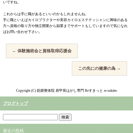
いですね。
これからは手に職があるといいのかもしれませんね。
手に職といえばカイロプラクターや美容カイロエステティシャンに興味のある
方へ資格の取り方や独立開業から副業までサポートもしていますので気になれ
ばお問い合わせ下さい。
←
体験施術会と資格取得応援会
この先にの健康の為
→
Copyright (C) 筋膜整体院 肩甲骨はがし専門 Reすきっと re:sukitto
ブログトップ
最近の投稿